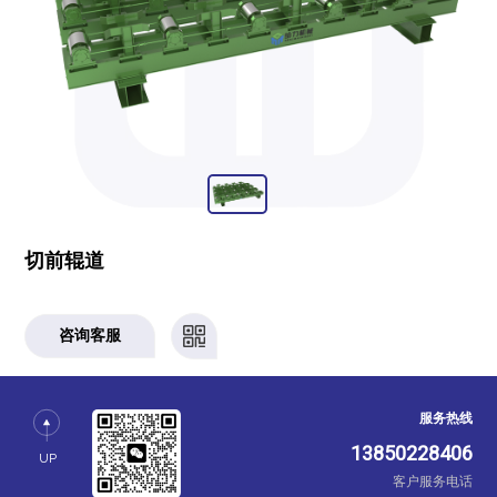
切前辊道
咨询客服
服务热线
13850228406
UP
客户服务电话